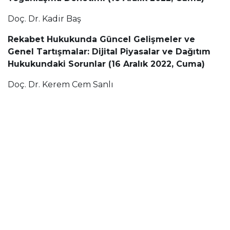
Doç. Dr. Kadir Baş
Rekabet Hukukunda Güncel Gelişmeler ve
Genel Tartışmalar: Dijital Piyasalar ve Dağıtım
Hukukundaki Sorunlar (16 Aralık 2022, Cuma)
Doç. Dr. Kerem Cem Sanlı