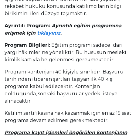
rekabet hukuku konusunda katılımcıların bilgi
birikimini ileri düzeye taşımaktır.
Ayrıntılı Program:
Ayrıntılı eğitim programına
erişmek için
tıklayınız
.
Program Bilgileri:
Eğitim programı sadece idari
yargı hâkimlerine yöneliktir. Bu hususun mesleki
kimlik kartıyla belgelenmesi gerekmektedir.
Program kontenjanı 40 kişiyle sınırlıdır. Başvuru
tarihinden itibaren şartları taşıyan ilk 40 kişi
programa kabul edilecektir. Kontenjan
dolduğunda, sonraki başvurular yedek listeye
alınacaktır.
Katılım sertifikasına hak kazanmak için en az 15 saat
programa devam edilmesi gerekmektedir.
Programa kayıt işlemleri öngörülen kontenjanın