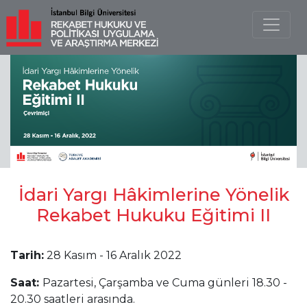
İdari Yargı Hâkimlerine Yönelik
Rekabet Hukuku Eğitimi II
Tarih:
28 Kasım - 16 Aralık 2022
Saat:
Pazartesi, Çarşamba ve Cuma günleri 18.30 -
20.30 saatleri arasında.